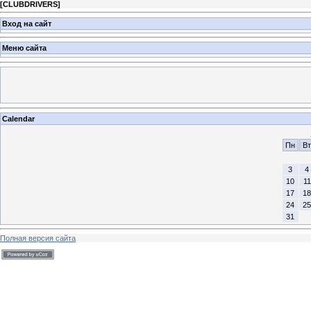
[
CLUBDRIVERS
]
Вход на сайт
Меню сайта
Calendar
Пн
Вт
3
4
10
11
17
18
24
25
31
Полная версия сайта